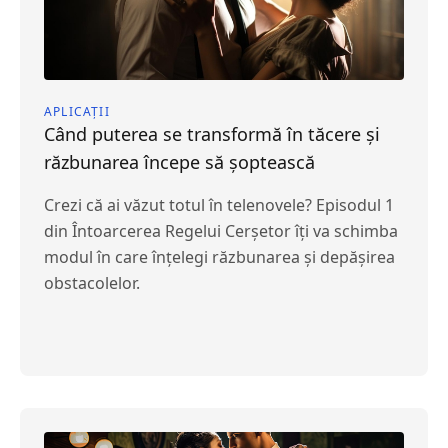
APLICAȚII
Când puterea se transformă în tăcere și
răzbunarea începe să șoptească
Crezi că ai văzut totul în telenovele? Episodul 1
din Întoarcerea Regelui Cerșetor îți va schimba
modul în care înțelegi răzbunarea și depășirea
obstacolelor.