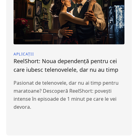
APLICAȚII
ReelShort: Noua dependență pentru cei
care iubesc telenovelele, dar nu au timp
Pasionat de telenovele, dar nu ai timp pentru
maratoane? Descoperă ReelShort: povești
intense în episoade de 1 minut pe care le vei
devora.