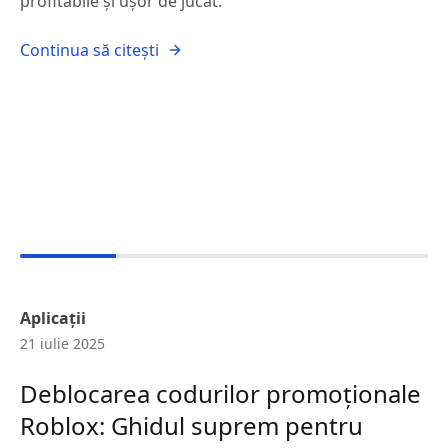
profitabile și ușor de jucat.
Continua să citești
Aplicații
21 iulie 2025
Deblocarea codurilor promoționale
Roblox: Ghidul suprem pentru