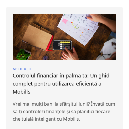
APLICAȚII
Controlul financiar în palma ta: Un ghid
complet pentru utilizarea eficientă a
Mobills
Vrei mai mulți bani la sfârșitul lunii? Învață cum
să-ți controlezi finanțele și să planifici fiecare
cheltuială inteligent cu Mobills.