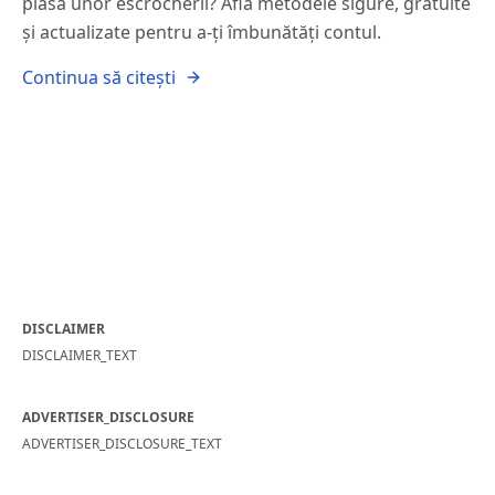
plasa unor escrocherii? Află metodele sigure, gratuite
și actualizate pentru a-ți îmbunătăți contul.
Continua să citești
DISCLAIMER
DISCLAIMER_TEXT
ADVERTISER_DISCLOSURE
ADVERTISER_DISCLOSURE_TEXT