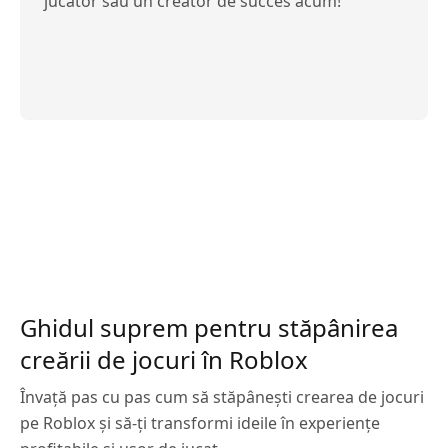
jucător sau un creator de succes acum!
Ghidul suprem pentru stăpânirea
creării de jocuri în Roblox
Învață pas cu pas cum să stăpânești crearea de jocuri
pe Roblox și să-ți transformi ideile în experiențe