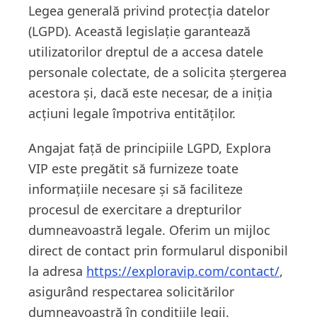
Legea generală privind protecția datelor
(LGPD). Această legislație garantează
utilizatorilor dreptul de a accesa datele
personale colectate, de a solicita ștergerea
acestora și, dacă este necesar, de a iniția
acțiuni legale împotriva entităților.
Angajat față de principiile LGPD, Explora
VIP este pregătit să furnizeze toate
informațiile necesare și să faciliteze
procesul de exercitare a drepturilor
dumneavoastră legale. Oferim un mijloc
direct de contact prin formularul disponibil
la adresa
https://exploravip.com/contact/
,
asigurând respectarea solicitărilor
dumneavoastră în condițiile legii.