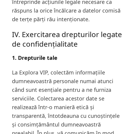
întreprinde acțiunile legale necesare ca
răspuns la orice încălcare a datelor comisă
de terțe părți rău intenționate.
IV. Exercitarea drepturilor legate
de confidențialitate
1. Drepturile tale
La Explora VIP, colectăm informațiile
dumneavoastră personale numai atunci
când sunt esențiale pentru a ne furniza
serviciile. Colectarea acestor date se
realizează într-o manieră etică și
transparentă, întotdeauna cu cunoștințele
și consimțământul dumneavoastră
prealabil. În plus, vă comunicăm în mod