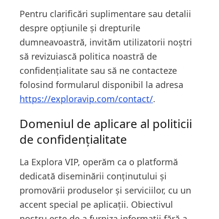
Pentru clarificări suplimentare sau detalii
despre opțiunile și drepturile
dumneavoastră, invităm utilizatorii noștri
să revizuiască politica noastră de
confidențialitate sau să ne contacteze
folosind formularul disponibil la adresa
https://exploravip.com/contact/
.
Domeniul de aplicare al politicii
de confidențialitate
La Explora VIP, operăm ca o platformă
dedicată diseminării conținutului și
promovării produselor și serviciilor, cu un
accent special pe aplicații. Obiectivul
nostru este de a furniza informații fără a