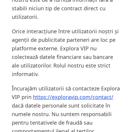
stabili niciun tip de contract direct cu
utilizatorii.
Orice interacțiune între utilizatorii noștri și
agenții de publicitate parteneri are loc pe
platforme externe. Explora VIP nu
colectează datele financiare sau bancare
ale utilizatorilor. Rolul nostru este strict
informativ.
Încurajăm utilizatorii să contacteze Explora
VIP prin
https://exploravip.com/contact/
dacă datele personale sunt solicitate în
numele nostru. Nu suntem responsabili
pentru tentativele de fraudă sau
comportamentul ilegal al terților.