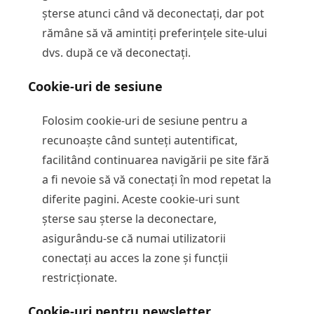
șterse atunci când vă deconectați, dar pot
rămâne să vă amintiți preferințele site-ului
dvs. după ce vă deconectați.
Cookie-uri de sesiune
Folosim cookie-uri de sesiune pentru a
recunoaște când sunteți autentificat,
facilitând continuarea navigării pe site fără
a fi nevoie să vă conectați în mod repetat la
diferite pagini. Aceste cookie-uri sunt
șterse sau șterse la deconectare,
asigurându-se că numai utilizatorii
conectați au acces la zone și funcții
restricționate.
Cookie-uri pentru newsletter