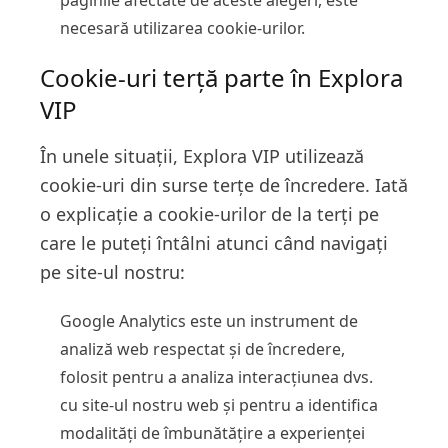
paginile afectate de aceste alegeri, este
necesară utilizarea cookie-urilor.
Cookie-uri terță parte în Explora
VIP
În unele situații, Explora VIP utilizează
cookie-uri din surse terțe de încredere. Iată
o explicație a cookie-urilor de la terți pe
care le puteți întâlni atunci când navigați
pe site-ul nostru:
Google Analytics este un instrument de
analiză web respectat și de încredere,
folosit pentru a analiza interacțiunea dvs.
cu site-ul nostru web și pentru a identifica
modalități de îmbunătățire a experienței