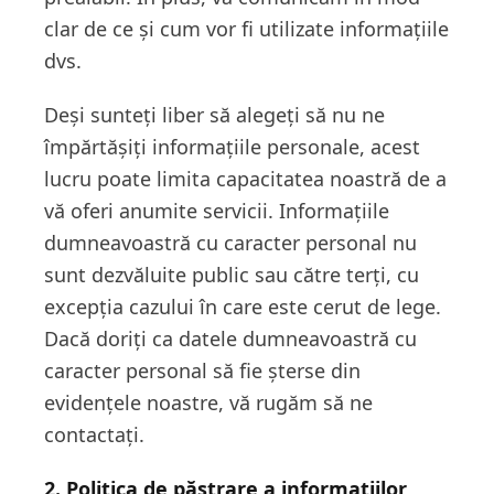
clar de ce și cum vor fi utilizate informațiile
dvs.
Deși sunteți liber să alegeți să nu ne
împărtășiți informațiile personale, acest
lucru poate limita capacitatea noastră de a
vă oferi anumite servicii. Informațiile
dumneavoastră cu caracter personal nu
sunt dezvăluite public sau către terți, cu
excepția cazului în care este cerut de lege.
Dacă doriți ca datele dumneavoastră cu
caracter personal să fie șterse din
evidențele noastre, vă rugăm să ne
contactați.
2. Politica de păstrare a informațiilor