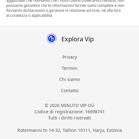
aggiornate che riteniamo che i nostri utenti troveranno rilevanti, non
possiamo garantire che le informazioni fornite siano complete e non
forniamo dichiarazioni o garanzie in relazione ad esse, né alla loro
accuratezza o applicabilità.
Explora Vip
Privacy
Termini
Chi siamo
Contatto
© 2026 MINUTO VIP OÜ
Codice di registrazione: 16698741
Tutti i diritti riservati
Rotermanni tn 14-32, Tallinn 10111, Harju, Estonia