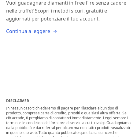
Vuoi guadagnare diamanti in Free Fire senza cadere
nelle truffe? Scopri i metodi sicuri, gratuiti e
aggiornati per potenziare il tuo account.
Continua a leggere
DISCLAIMER
In nessun caso ti chiederemo di pagare per rilasciare alcun tipo di
prodotto, comprese carte di credito, prestiti o qualsiasi altra offerta. Se
ciò accade, ti preghiamo di contattarci immediatamente. Leggi sempre i
termini e le condizioni del fornitore di servizi a cui ti rivolgi. Guadagniamo
dalla pubblicità e dai referral per alcuni ma non tutti i prodotti visualizzati
in questo sito web. Tutto quanto pubblicato qui si basa su ricerche