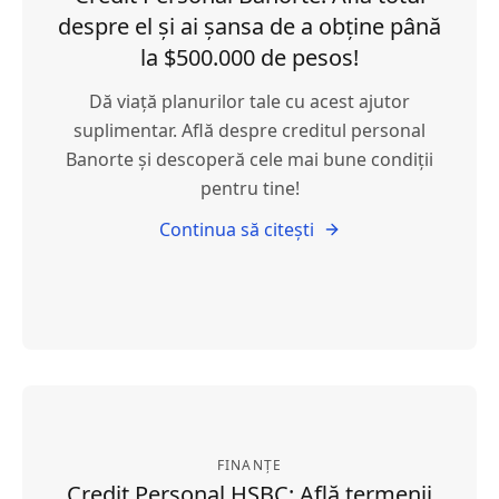
despre el și ai șansa de a obține până
la $500.000 de pesos!
Dă viață planurilor tale cu acest ajutor
suplimentar. Află despre creditul personal
Banorte și descoperă cele mai bune condiții
pentru tine!
Continua să citești
FINANȚE
Credit Personal HSBC: Află termenii