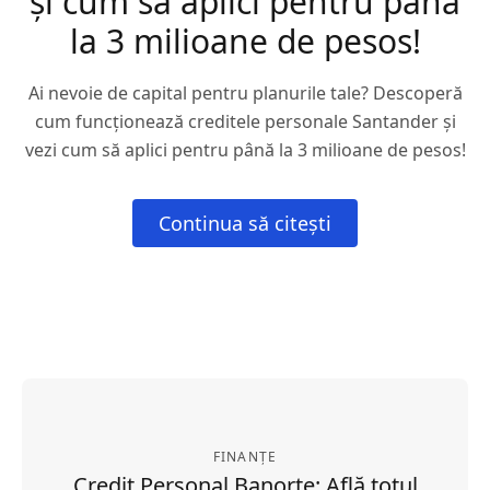
și cum să aplici pentru până
la 3 milioane de pesos!
Ai nevoie de capital pentru planurile tale? Descoperă
cum funcționează creditele personale Santander și
vezi cum să aplici pentru până la 3 milioane de pesos!
Continua să citești
FINANȚE
Credit Personal Banorte: Află totul