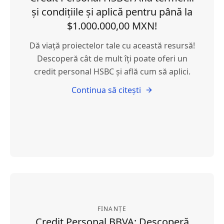
și condițiile și aplică pentru până la
$1.000.000,00 MXN!
Dă viață proiectelor tale cu această resursă!
Descoperă cât de mult îți poate oferi un
credit personal HSBC și află cum să aplici.
Continua să citești
FINANȚE
Credit Personal BBVA: Descoperă