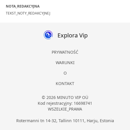
NOTA_REDAKCYJNA
TEKST_NOTY_REDAKCYJNEJ
Explora Vip
PRYWATNOŚĆ
WARUNKI
O
KONTAKT
© 2026 MINUTO VIP OÜ
Kod rejestracyjny: 16698741
WSZELKIE_PRAWA
Rotermanni tn 14-32, Tallinn 10111, Harju, Estonia