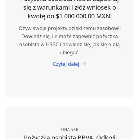
się z warunkami i złóż wniosek o
kwotę do $1 000 000,00 MXN!
Ożyw swoje projekty dzięki temu zasobowi!
Dowiedz się, ile może zapewnić pożyczka
osobista w HSBC i dowiedz się, jak się o nią
ubiegać.
Czytaj dalej
FINANSE
Pożyczka osobista BBVA: Odkryj