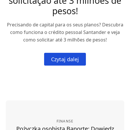
solicitação até 3 milhões de
pesos!
Precisando de capital para os seus planos? Descubra
como funciona o crédito pessoal Santander e veja
como solicitar até 3 milhões de pesos!
Czytaj dalej
FINANSE
Pożyczka osobista Banorte: Dowiedz