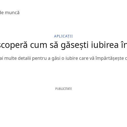
 de muncă
APLICAȚII
coperă cum să găsești iubirea în
ai multe detalii pentru a găsi o iubire care vă împărtășește 
PUBLICITATE