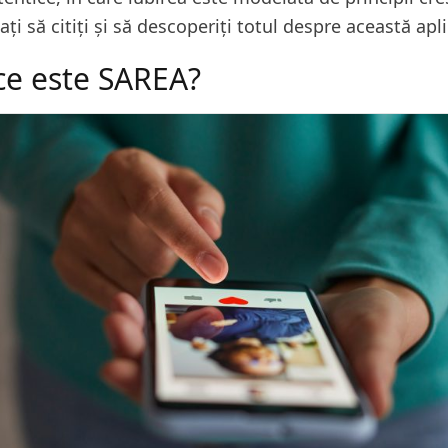
ți să citiți și să descoperiți totul despre această apli
ce este SAREA?