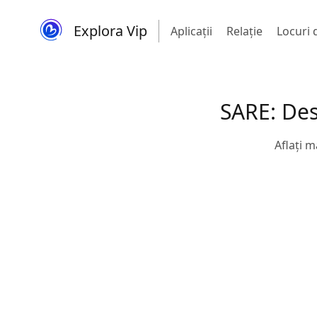
Explora Vip
Aplicații
Relaţie
Locuri
SARE: Des
Aflați m