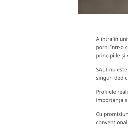
A intra în uni
porni într-o 
principiile și
SALT nu este 
singuri dedic
Profilele rea
importanța sp
Cu promisiun
convenționalu