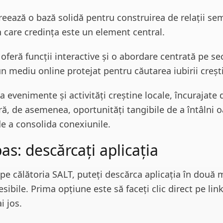
reează o bază solidă pentru construirea de relații sem
în care credința este un element central.
 oferă funcții interactive și o abordare centrată pe se
 mediu online protejat pentru căutarea iubirii creșt
la evenimente și activități creștine locale, încurajate 
eră, de asemenea, oportunități tangibile de a întâlni 
e a consolida conexiunile.
as: descărcați aplicația
pe călătoria SALT, puteți descărca aplicația în două
sibile. Prima opțiune este să faceți clic direct pe link
i jos.