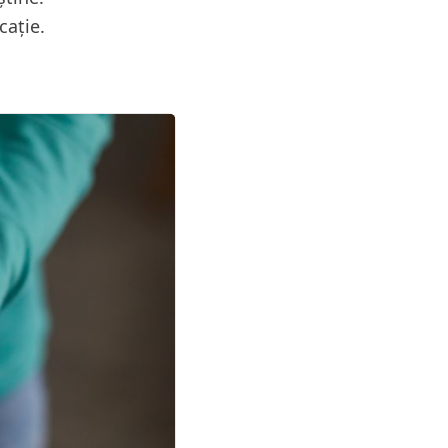
cație.