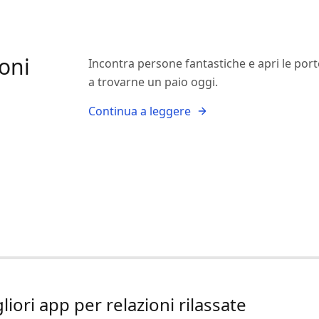
ioni
Incontra persone fantastiche e apri le port
a trovarne un paio oggi.
Continua a leggere
liori app per relazioni rilassate