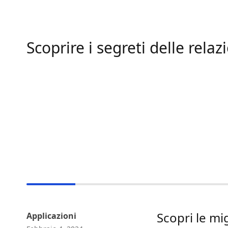
Scoprire i segreti delle relaz
Scopri le mig
Applicazioni