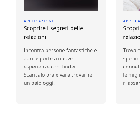
APPLICAZIONI
APPLIC
Scoprire i segreti delle
Scopri
relazioni
relazi
Incontra persone fantastiche e
Trova 
apri le porte a nuove
sperime
esperienze con Tinder!
connet
Scaricalo ora e vai a trovarne
le migl
un paio oggi.
rilassan