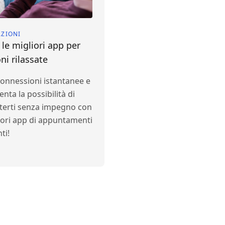
AZIONI
 le migliori app per
oni rilassate
connessioni istantanee e
nta la possibilità di
terti senza impegno con
iori app di appuntamenti
ti!