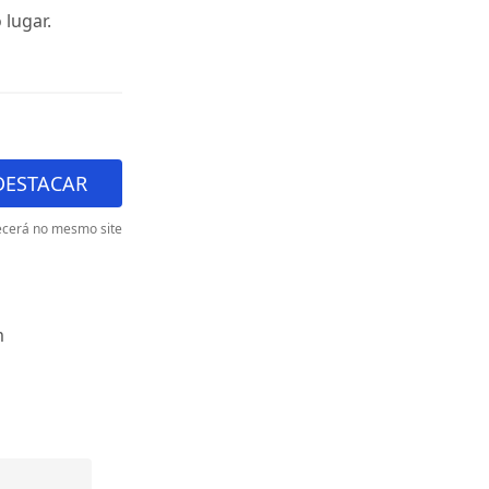
lugar.
DESTACAR
cerá no mesmo site
m