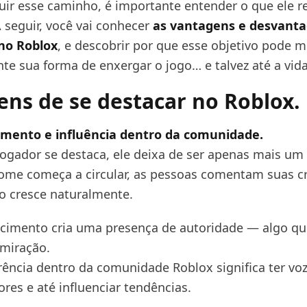
uir esse caminho, é importante entender o que ele 
 seguir, você vai conhecer
as vantagens e desvant
no Roblox
, e descobrir por que esse objetivo pode 
e sua forma de enxergar o jogo… e talvez até a vida
ns de se destacar no Roblox.
imento e influência dentro da comunidade.
gador se destaca, ele deixa de ser apenas mais um 
ome começa a circular, as pessoas comentam suas cr
o cresce naturalmente.
cimento cria uma presença de autoridade — algo que
dmiração.
ência dentro da comunidade Roblox significa ter voz,
res e até influenciar tendências.