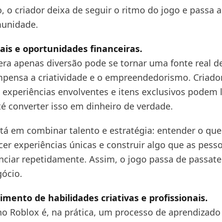
o criador deixa de seguir o ritmo do jogo e passa a 
munidade.
ais e oportunidades financeiras.
era apenas diversão pode se tornar uma fonte real d
pensa a criatividade e o empreendedorismo. Criado
experiências envolventes e itens exclusivos podem 
é converter isso em dinheiro de verdade.
tá em combinar talento e estratégia: entender o que
cer experiências únicas e construir algo que as pess
nciar repetidamente. Assim, o jogo passa de passat
gócio.
imento de habilidades criativas e profissionais.
no Roblox é, na prática, um processo de aprendizado