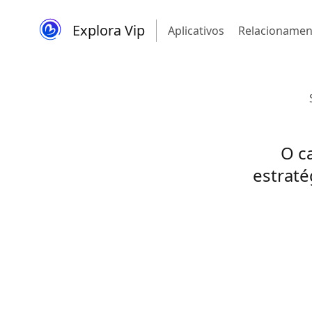
Explora Vip
Aplicativos
Relacionamen
O c
estraté