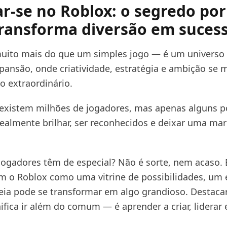
r-se no Roblox: o segredo por
ransforma diversão em sucess
uito mais do que um simples jogo — é um universo
pansão, onde criatividade, estratégia e ambição se 
go extraordinário.
 existem milhões de jogadores, mas apenas alguns 
almente brilhar, ser reconhecidos e deixar uma mar
jogadores têm de especial? Não é sorte, nem acaso. É
m o Roblox como uma vitrine de possibilidades, um
eia pode se transformar em algo grandioso. Destaca
ifica ir além do comum — é aprender a criar, liderar e