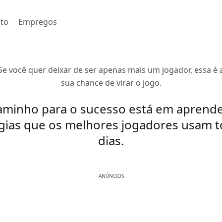
to
Empregos
Se você quer deixar de ser apenas mais um jogador, essa é 
sua chance de virar o jogo.
aminho para o sucesso está em aprende
gias que os melhores jogadores usam 
dias.
ANÚNCIOS