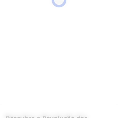
ANÚNCIOS
Descubra a Revolução das