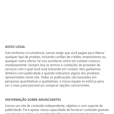
AVISO LEGAL
Sob nenhuma circunstância, vamos exigir que você pague para liberar
qualquer tipo de produto, incluindo cartões de crédito, empréstimos ou
qualquer outra oferta. Se isso acontecer, entre em contato conosco
imediatamente. Sempre leia os termos e condições do provedor de
serviços com o qual você está entrando em contato. Nós ganhamos
dinheiro com publicidade e quando indicamos alguns dos produtos
apresentados neste site. Todas as publicações são baseadas em
pesquisas quantitativas e qualitativas, e nossa equipe se esforça para
ser o mais justo possível ao comparar opções concorrentes.
INFORMAÇÃO SOBRE ANUNCIANTES
Somos um site de conteúdo independente, objetivo e com suporte de
publicidade. Para apoiar nossa capacidade de fornecer conteúdo gratuito
aos nossos usuários, as recomendações que aparecem em nosso site