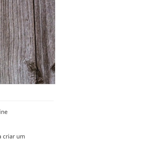
ine
a criar um