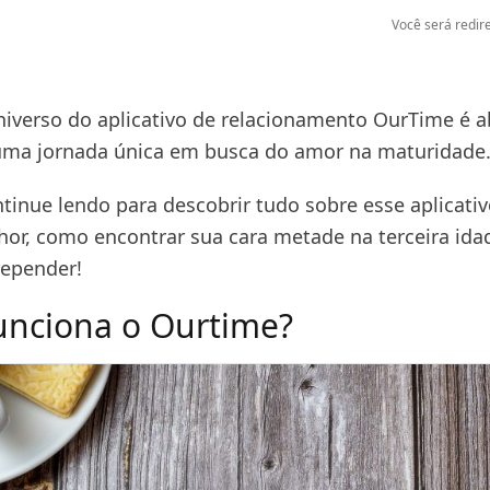
Você será redire
niverso do aplicativo de relacionamento OurTime é ab
uma jornada única em busca do amor na maturidade
ntinue lendo para descobrir tudo sobre esse aplicati
lhor, como encontrar sua cara metade na terceira ida
repender!
nciona o Ourtime?