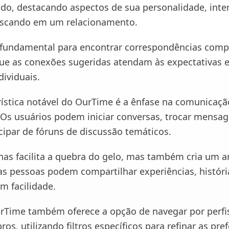
hado, destacando aspectos de sua personalidade, inte
uscando em um relacionamento.
 fundamental para encontrar correspondências compa
ue as conexões sugeridas atendam às expectativas 
dividuais.
ística notável do OurTime é a ênfase na comunicação
. Os usuários podem iniciar conversas, trocar mensag
ipar de fóruns de discussão temáticos.
nas facilita a quebra do gelo, mas também cria um 
 as pessoas podem compartilhar experiências, históri
m facilidade.
urTime também oferece a opção de navegar por perfi
s, utilizando filtros específicos para refinar as pre