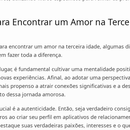
ara Encontrar um Amor na Terce
ara encontrar um amor na terceira idade, algumas d
em fazer toda a diferença.
lugar, é fundamental cultivar uma mentalidade positi
ovas experiências. Afinal, ao adotar uma perspectiva
ais propenso a atrair conexões significativas e a des
o dessa jornada amorosa.
rucial é a autenticidade. Então, seja verdadeiro con
ros ao criar seu perfil em aplicativos de relacionam
estaque suas verdadeiras paixões, interesses e o qu