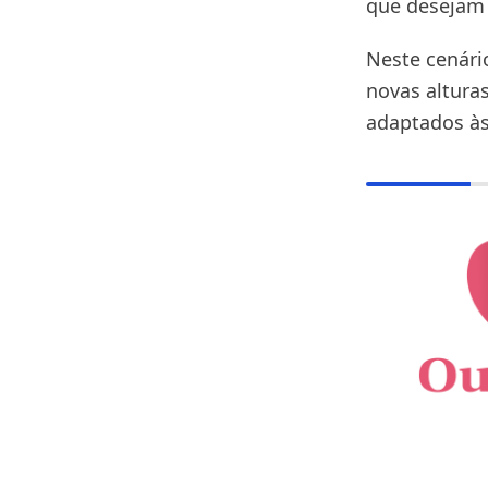
que desejam 
Neste cenário
novas altura
adaptados às