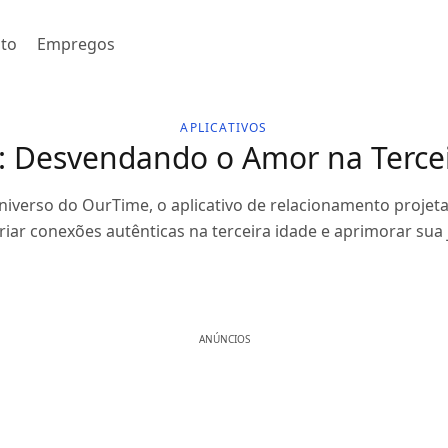
to
Empregos
APLICATIVOS
: Desvendando o Amor na Tercei
universo do OurTime, o aplicativo de relacionamento projet
iar conexões autênticas na terceira idade e aprimorar sua
ANÚNCIOS