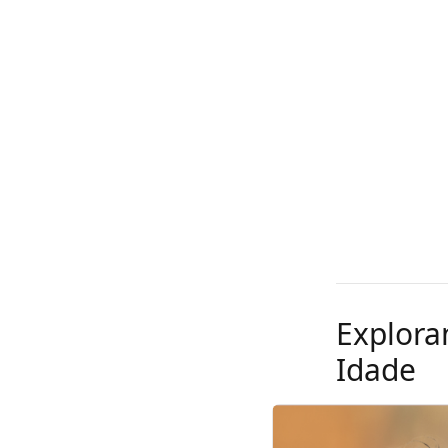
Explora
Idade