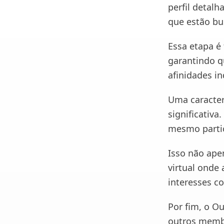
perfil detal
que estão b
Essa etapa é
garantindo q
afinidades in
Uma caracter
significativa
mesmo partic
Isso não ape
virtual onde
interesses co
Por fim, o O
outros membro