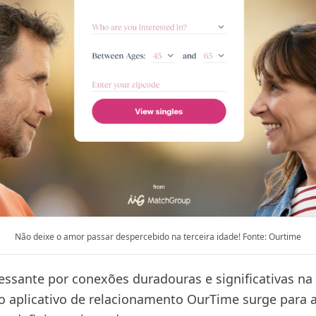
Não deixe o amor passar despercebido na terceira idade! Fonte: Ourtime
essante por conexões duradouras e significativas na
o aplicativo de relacionamento OurTime surge para 