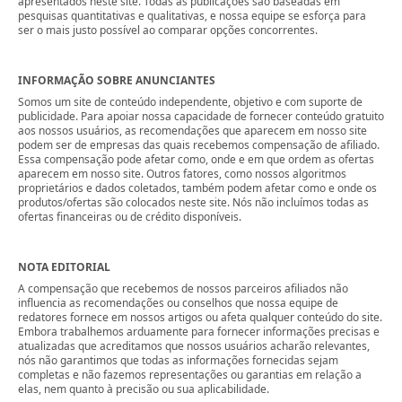
apresentados neste site. Todas as publicações são baseadas em
pesquisas quantitativas e qualitativas, e nossa equipe se esforça para
ser o mais justo possível ao comparar opções concorrentes.
INFORMAÇÃO SOBRE ANUNCIANTES
Somos um site de conteúdo independente, objetivo e com suporte de
publicidade. Para apoiar nossa capacidade de fornecer conteúdo gratuito
aos nossos usuários, as recomendações que aparecem em nosso site
podem ser de empresas das quais recebemos compensação de afiliado.
Essa compensação pode afetar como, onde e em que ordem as ofertas
aparecem em nosso site. Outros fatores, como nossos algoritmos
proprietários e dados coletados, também podem afetar como e onde os
produtos/ofertas são colocados neste site. Nós não incluímos todas as
ofertas financeiras ou de crédito disponíveis.
NOTA EDITORIAL
A compensação que recebemos de nossos parceiros afiliados não
influencia as recomendações ou conselhos que nossa equipe de
redatores fornece em nossos artigos ou afeta qualquer conteúdo do site.
Embora trabalhemos arduamente para fornecer informações precisas e
atualizadas que acreditamos que nossos usuários acharão relevantes,
nós não garantimos que todas as informações fornecidas sejam
completas e não fazemos representações ou garantias em relação a
elas, nem quanto à precisão ou sua aplicabilidade.