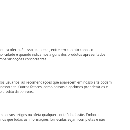
outra oferta. Se isso acontecer, entre em contato conosco
ublicidade e quando indicamos alguns dos produtos apresentados
comparar opções concorrentes.
nossos usuários, as recomendações que aparecem em nosso site podem
so site. Outros fatores, como nossos algoritmos proprietários e
 crédito disponíveis.
 nossos artigos ou afeta qualquer conteúdo do site. Embora
imos que todas as informações fornecidas sejam completas e não