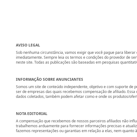
AVISO LEGAL
Sob nenhuma circunstância, vamos exigir que você pague para liberar q
imediatamente. Sempre leia os termos e condições do provedor de se
neste site. Todas as publicações são baseadas em pesquisas quantitati
INFORMAÇÃO SOBRE ANUNCIANTES
Somos um site de conteúdo independente, objetivo e com suporte de p
ser de empresas das quais recebemos compensação de afiliado. Essa 
dados coletados, também podem afetar como e onde os produtos/ofertas 
NOTA EDITORIAL
A compensação que recebemos de nossos parceiros afiliados não influ
trabalhemos arduamente para fornecer informações precisas e atuali
fazemos representações ou garantias em relação a elas, nem quanto à 