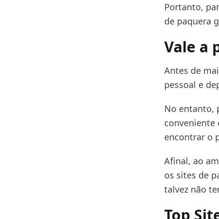
Portanto, par
de paquera 
Vale a 
Antes de mai
pessoal e de
No entanto, 
conveniente 
encontrar o p
Afinal, ao am
os sites de 
talvez não t
Top Sit