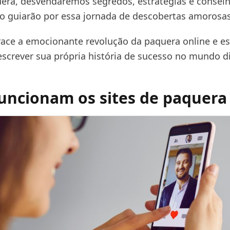
uera, desvendaremos segredos, estratégias e consel
 o guiarão por essa jornada de descobertas amorosas
race a emocionante revolução da paquera online e es
escrever sua própria história de sucesso no mundo di
ncionam os sites de paquera 