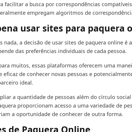
a facilitar a busca por correspondências compatíveis,
geralmente empregam algoritmos de correspondênci
pena usar sites para paquera 
s nada, a decisão de usar sites de paquera online é 
pende das preferências individuais de cada pessoa.
para muitos, essas plataformas oferecem uma manei
e eficaz de conhecer novas pessoas e potencialment
arceiro ideal.
pliar a quantidade de pessoas além do círculo social
paquera proporcionam acesso a uma variedade de pe
eriam a oportunidade de conhecer de outra forma.
es de Paquera Online