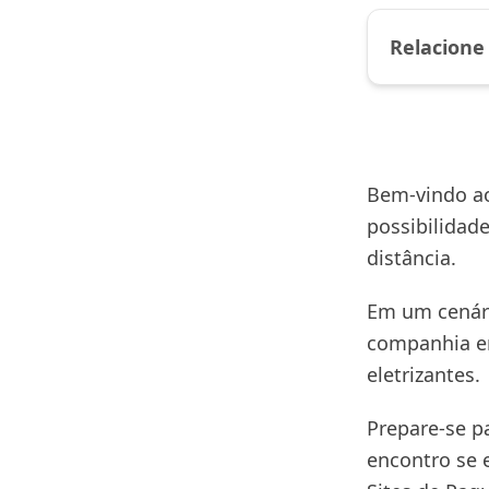
Relacione
Bem-vindo ao
possibilidad
distância.
Em um cenári
companhia e
eletrizantes.
Prepare-se p
encontro se 