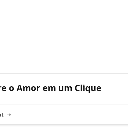
re o Amor em um Clique
hat ➝