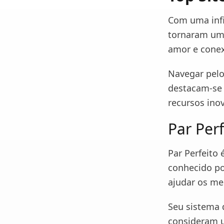
Com uma infi
tornaram uma
amor e conex
Navegar pelo
destacam-se 
recursos ino
Par Per
Par Perfeito 
conhecido po
ajudar os me
Seu sistema 
consideram u