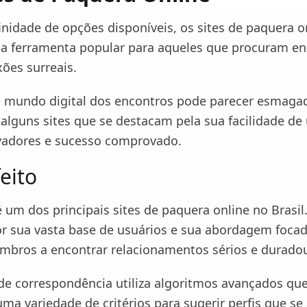
nidade de opções disponíveis, os sites de paquera o
 ferramenta popular para aqueles que procuram en
ões surreais.
 mundo digital dos encontros pode parecer esmaga
alguns sites que se destacam pela sua facilidade de 
vadores e sucesso comprovado.
feito
é um dos principais sites de paquera online no Brasil.
r sua vasta base de usuários e sua abordagem foca
mbros a encontrar relacionamentos sérios e durado
de correspondência utiliza algoritmos avançados qu
ma variedade de critérios para sugerir perfis que se