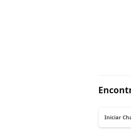
Encont
Iniciar C