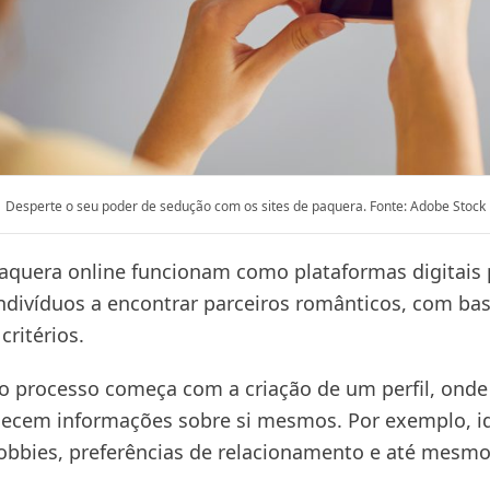
Desperte o seu poder de sedução com os sites de paquera. Fonte: Adobe Stock
paquera online funcionam como plataformas digitais 
indivíduos a encontrar parceiros românticos, com b
critérios.
o processo começa com a criação de um perfil, onde
necem informações sobre si mesmos. Por exemplo, i
hobbies, preferências de relacionamento e até mesmo