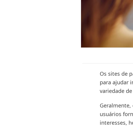
Os sites de 
para ajudar 
variedade de 
Geralmente, 
usuários for
interesses, 