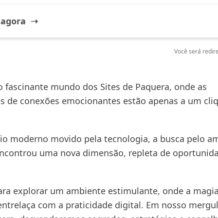
 agora ➝
Você será redire
 fascinante mundo dos Sites de Paquera, onde as
es de conexões emocionantes estão apenas a um cli
o moderno movido pela tecnologia, a busca pelo am
ncontrou uma nova dimensão, repleta de oportunid
ara explorar um ambiente estimulante, onde a magi
entrelaça com a praticidade digital. Em nosso mergu