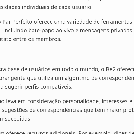
sidades individuais de cada usuário.
o Par Perfeito oferece uma variedade de ferramentas
 incluindo bate-papo ao vivo e mensagens privadas,
contato entre os membros.
ta base de usuários em todo o mundo, o Be2 ofere
brangente que utiliza um algoritmo de correspondên
a sugerir perfis compatíveis.
mo leva em consideração personalidade, interesses e 
r sugestões de correspondências que têm maior prob
m-sucedidas.
m oferece recursos adicionais. Por exemplo, dicas 