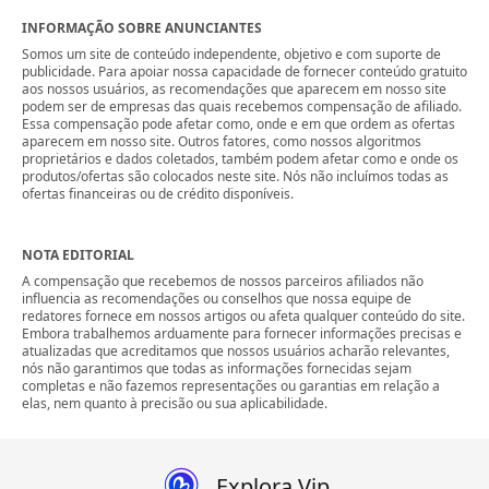
INFORMAÇÃO SOBRE ANUNCIANTES
Somos um site de conteúdo independente, objetivo e com suporte de
publicidade. Para apoiar nossa capacidade de fornecer conteúdo gratuito
aos nossos usuários, as recomendações que aparecem em nosso site
podem ser de empresas das quais recebemos compensação de afiliado.
Essa compensação pode afetar como, onde e em que ordem as ofertas
aparecem em nosso site. Outros fatores, como nossos algoritmos
proprietários e dados coletados, também podem afetar como e onde os
produtos/ofertas são colocados neste site. Nós não incluímos todas as
ofertas financeiras ou de crédito disponíveis.
NOTA EDITORIAL
A compensação que recebemos de nossos parceiros afiliados não
influencia as recomendações ou conselhos que nossa equipe de
redatores fornece em nossos artigos ou afeta qualquer conteúdo do site.
Embora trabalhemos arduamente para fornecer informações precisas e
atualizadas que acreditamos que nossos usuários acharão relevantes,
nós não garantimos que todas as informações fornecidas sejam
completas e não fazemos representações ou garantias em relação a
elas, nem quanto à precisão ou sua aplicabilidade.
Explora Vip