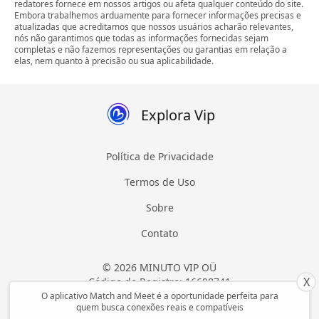
redatores fornece em nossos artigos ou afeta qualquer conteúdo do site.
Embora trabalhemos arduamente para fornecer informações precisas e
atualizadas que acreditamos que nossos usuários acharão relevantes,
nós não garantimos que todas as informações fornecidas sejam
completas e não fazemos representações ou garantias em relação a
elas, nem quanto à precisão ou sua aplicabilidade.
Explora Vip
Política de Privacidade
Termos de Uso
Sobre
Contato
© 2026 MINUTO VIP OÜ
X
Código de Registro: 16698741
Todos os direitos reservados
O aplicativo Match and Meet é a oportunidade perfeita para
quem busca conexões reais e compatíveis