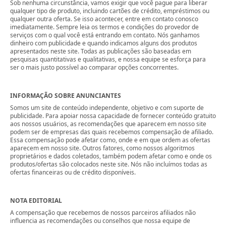
Sob nenhuma circunstância, vamos exigir que você pague para liberar
qualquer tipo de produto, incluindo cartões de crédito, empréstimos ou
qualquer outra oferta. Se isso acontecer, entre em contato conosco
imediatamente. Sempre leia os termos e condições do provedor de
serviços com o qual você está entrando em contato. Nós ganhamos
dinheiro com publicidade e quando indicamos alguns dos produtos
apresentados neste site. Todas as publicações são baseadas em
pesquisas quantitativas e qualitativas, e nossa equipe se esforça para
ser o mais justo possível ao comparar opções concorrentes.
INFORMAÇÃO SOBRE ANUNCIANTES
Somos um site de conteúdo independente, objetivo e com suporte de
publicidade. Para apoiar nossa capacidade de fornecer conteúdo gratuito
aos nossos usuários, as recomendações que aparecem em nosso site
podem ser de empresas das quais recebemos compensação de afiliado.
Essa compensação pode afetar como, onde e em que ordem as ofertas
aparecem em nosso site. Outros fatores, como nossos algoritmos
proprietários e dados coletados, também podem afetar como e onde os
produtos/ofertas são colocados neste site. Nós não incluímos todas as
ofertas financeiras ou de crédito disponíveis.
NOTA EDITORIAL
A compensação que recebemos de nossos parceiros afiliados não
influencia as recomendações ou conselhos que nossa equipe de