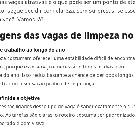
sas vagas atrativas e o que pode ser um ponto de at
consegue decidir com clareza, sem surpresas, se es
 você. Vamos lá?
gens das vagas de limpeza no
de trabalho ao longo do ano
za costumam oferecer uma estabilidade difícil de encontra
s, porque esse serviço é necessário todos os dias e em
 do ano. Isso reduz bastante a chance de períodos longos
 traz uma sensação prática de segurança.
finida e objetiva
s facilidades desse tipo de vaga é saber exatamente o qu
to. As tarefas são claras, o roteiro costuma ser padronizado
perado é bem visível.