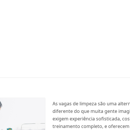
As vagas de limpeza são uma alter
diferente do que muita gente imag
exigem experiência sofisticada, c
treinamento completo, e oferece