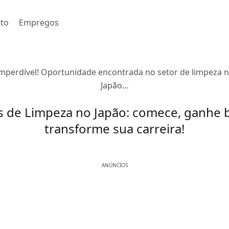
to
Empregos
mperdível! Oportunidade encontrada no setor de limpeza 
Japão…
s de Limpeza no Japão: comece, ganhe 
transforme sua carreira!
ANÚNCIOS