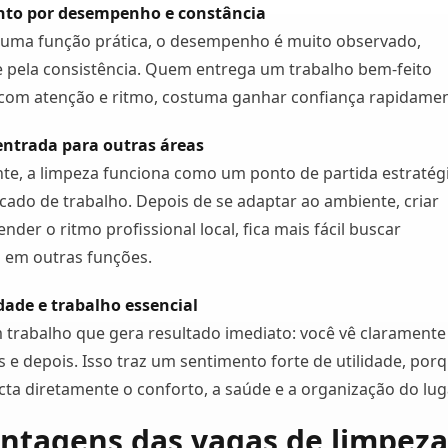
to por desempenho e constância
ma função prática, o desempenho é muito observado,
 pela consistência. Quem entrega um trabalho bem-feito
 com atenção e ritmo, costuma ganhar confiança rapidamen
entrada para outras áreas
te, a limpeza funciona como um ponto de partida estratég
ado de trabalho. Depois de se adaptar ao ambiente, criar
ender o ritmo profissional local, fica mais fácil buscar
 em outras funções.
dade e trabalho essencial
 trabalho que gera resultado imediato: você vê claramente
s e depois. Isso traz um sentimento forte de utilidade, por
cta diretamente o conforto, a saúde e a organização do lug
ntagens das vagas de limpeza