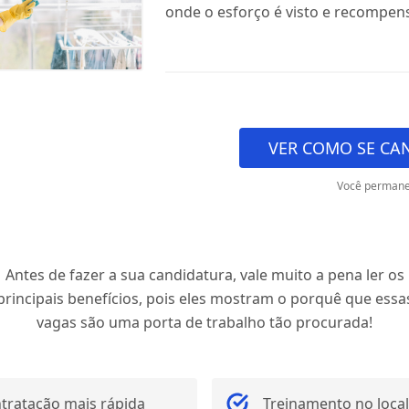
onde o esforço é visto e recompen
VER COMO SE CA
Você permane
Antes de fazer a sua candidatura, vale muito a pena ler os
principais benefícios, pois eles mostram o porquê que essa
vagas são uma porta de trabalho tão procurada!
tratação mais rápida
Treinamento no local