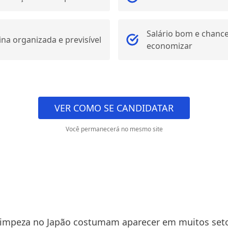
Salário bom e chanc
ina organizada e previsível
economizar
VER COMO SE CANDIDATAR
Você permanecerá no mesmo site
limpeza no Japão costumam aparecer em muitos set