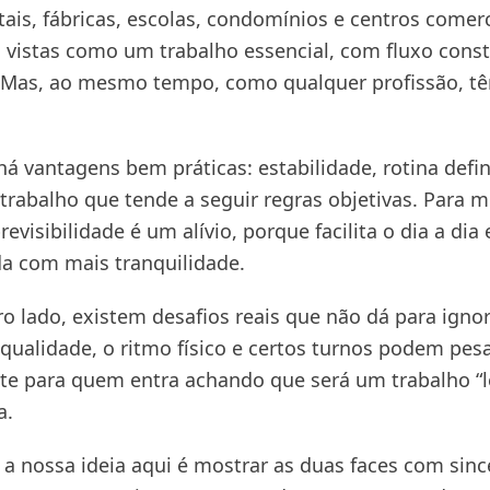
tais, fábricas, escolas, condomínios e centros comerc
ão vistas como um trabalho essencial, com fluxo cons
 Mas, ao mesmo tempo, como qualquer profissão, t
há vantagens bem práticas: estabilidade, rotina defi
trabalho que tende a seguir regras objetivas. Para m
revisibilidade é um alívio, porque facilita o dia a dia 
da com mais tranquilidade.
o lado, existem desafios reais que não dá para ignor
qualidade, o ritmo físico e certos turnos podem pesa
te para quem entra achando que será um trabalho “l
a.
 a nossa ideia aqui é mostrar as duas faces com sinc