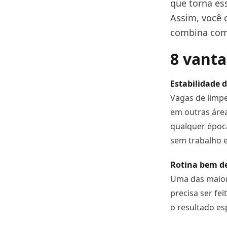
que torna es
Assim, você 
combina com
8 vanta
Estabilidade 
Vagas de limpe
em outras área
qualquer época
sem trabalho e
Rotina bem de
Uma das maiore
precisa ser fei
o resultado es