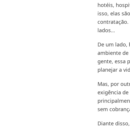
hotéis, hospi
isso, elas s
contratação.
lados…
De um lado, 
ambiente de 
gente, essa p
planejar a vi
Mas, por outr
exigência de 
principalmen
sem cobranç
Diante disso,