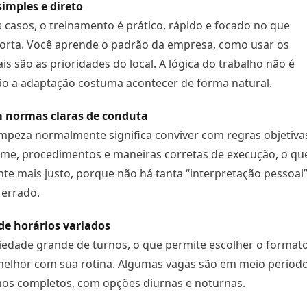
imples e direto
 casos, o treinamento é prático, rápido e focado no que
orta. Você aprende o padrão da empresa, como usar os
is são as prioridades do local. A lógica do trabalho não é
ão a adaptação costuma acontecer de forma natural.
 normas claras de conduta
impeza normalmente significa conviver com regras objetiva
rme, procedimentos e maneiras corretas de execução, o qu
te mais justo, porque não há tanta “interpretação pessoal
 errado.
 de horários variados
iedade grande de turnos, o que permite escolher o format
elhor com sua rotina. Algumas vagas são em meio período
nos completos, com opções diurnas e noturnas.