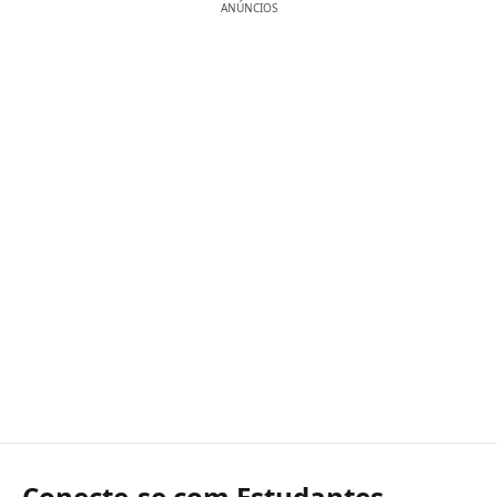
ANÚNCIOS
Conecte-se com Estudantes