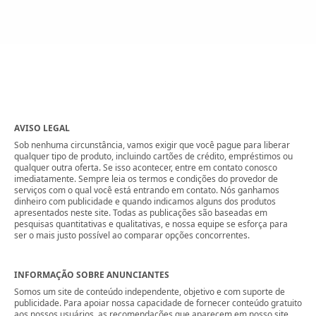
AVISO LEGAL
Sob nenhuma circunstância, vamos exigir que você pague para liberar
qualquer tipo de produto, incluindo cartões de crédito, empréstimos ou
qualquer outra oferta. Se isso acontecer, entre em contato conosco
imediatamente. Sempre leia os termos e condições do provedor de
serviços com o qual você está entrando em contato. Nós ganhamos
dinheiro com publicidade e quando indicamos alguns dos produtos
apresentados neste site. Todas as publicações são baseadas em
pesquisas quantitativas e qualitativas, e nossa equipe se esforça para
ser o mais justo possível ao comparar opções concorrentes.
INFORMAÇÃO SOBRE ANUNCIANTES
Somos um site de conteúdo independente, objetivo e com suporte de
publicidade. Para apoiar nossa capacidade de fornecer conteúdo gratuito
aos nossos usuários, as recomendações que aparecem em nosso site