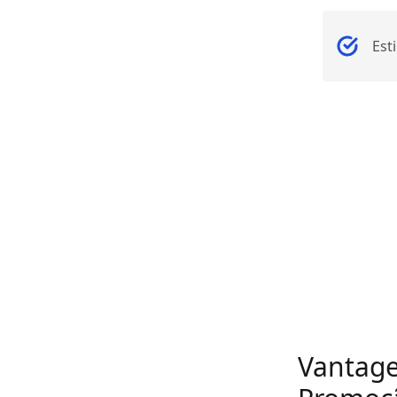
Est
Vantage