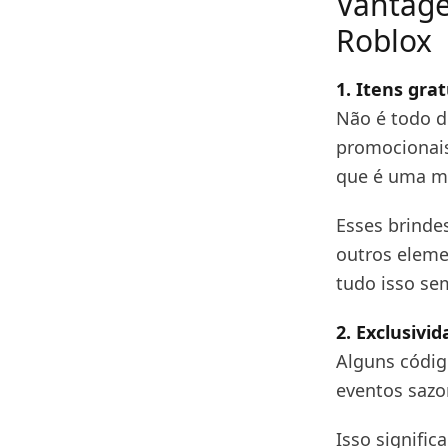
Vantage
Roblox
1. Itens gra
Não é todo d
promocionais
que é uma mo
Esses brindes
outros eleme
tudo isso sem
2. Exclusivi
Alguns códig
eventos sazo
Isso signifi