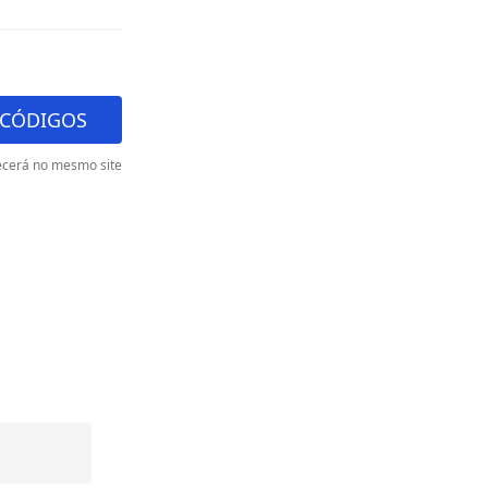
 CÓDIGOS
cerá no mesmo site