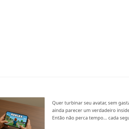
Quer turbinar seu avatar, sem gast
ainda parecer um verdadeiro insid
Então não perca tempo… cada seg