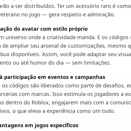
arão a ser distribuídos. Ter um acessório raro é com
eterano no jogo — gera respeito e admiração.
zação do avatar com estilo próprio
m universo onde a criatividade manda. E os códigos
a de ampliar seu arsenal de customizações, mesmo 
bux disponíveis. Assim, você pode adaptar seu visua
vento ou até humor do dia — sem limitações.
o à participação em eventos e campanhas
, os códigos são liberados como parte de desafios, e
arcerias com marcas. Isso estimula os jogadores a e
s dentro do Roblox, engajarem mais com a comunid
vos, o que eleva a experiência como um todo.
antagens em jogos específicos