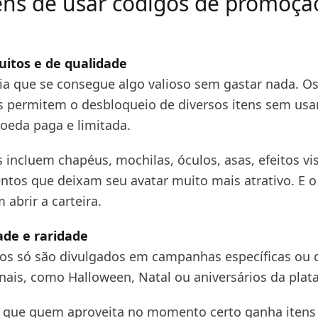
ns de usar códigos de promoçã
tuitos e de qualidade
ia que se consegue algo valioso sem gastar nada. O
 permitem o desbloqueio de diversos itens sem us
eda paga e limitada.
 incluem chapéus, mochilas, óculos, asas, efeitos vi
ntos que deixam seu avatar muito mais atrativo. E o
 abrir a carteira.
dade e raridade
os só são divulgados em campanhas específicas ou 
nais, como Halloween, Natal ou aniversários da plat
ca que quem aproveita no momento certo ganha itens