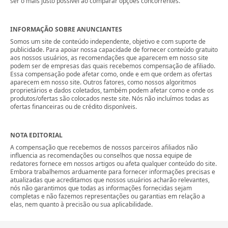
ser o mais justo possível ao comparar opções concorrentes.
INFORMAÇÃO SOBRE ANUNCIANTES
Somos um site de conteúdo independente, objetivo e com suporte de
publicidade. Para apoiar nossa capacidade de fornecer conteúdo gratuito
aos nossos usuários, as recomendações que aparecem em nosso site
podem ser de empresas das quais recebemos compensação de afiliado.
Essa compensação pode afetar como, onde e em que ordem as ofertas
aparecem em nosso site. Outros fatores, como nossos algoritmos
proprietários e dados coletados, também podem afetar como e onde os
produtos/ofertas são colocados neste site. Nós não incluímos todas as
ofertas financeiras ou de crédito disponíveis.
NOTA EDITORIAL
A compensação que recebemos de nossos parceiros afiliados não
influencia as recomendações ou conselhos que nossa equipe de
redatores fornece em nossos artigos ou afeta qualquer conteúdo do site.
Embora trabalhemos arduamente para fornecer informações precisas e
atualizadas que acreditamos que nossos usuários acharão relevantes,
nós não garantimos que todas as informações fornecidas sejam
completas e não fazemos representações ou garantias em relação a
elas, nem quanto à precisão ou sua aplicabilidade.