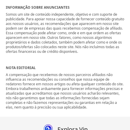
INFORMAÇÃO SOBRE ANUNCIANTES
Somos um site de conteúdo independente, objetivo e com suporte de
publicidade. Para apoiar nossa capacidade de fornecer conteúdo gratuito
aos nossos usuários, as recomendações que aparecem em nosso site
podem ser de empresas das quais recebemos compensação de afiliado.
Essa compensação pode afetar como, onde e em que ordem as ofertas
aparecem em nosso site. Outros fatores, como nossos algoritmos
proprietários e dados coletados, também podem afetar como e onde os
produtos/ofertas são colocados neste site. Nós não incluímos todas as
ofertas financeiras ou de crédito disponíveis.
NOTA EDITORIAL
A compensação que recebemos de nossos parceiros afiliados não
influencia as recomendações ou conselhos que nossa equipe de
redatores fornece em nossos artigos ou afeta qualquer conteúdo do site.
Embora trabalhemos arduamente para fornecer informações precisas e
atualizadas que acreditamos que nossos usuários acharão relevantes,
nós não garantimos que todas as informações fornecidas sejam
completas e não fazemos representações ou garantias em relação a
elas, nem quanto à precisão ou sua aplicabilidade.
Explora Vip