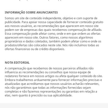
INFORMAÇÃO SOBRE ANUNCIANTES
Somos um site de conteúdo independente, objetivo e com suporte de
publicidade. Para apoiar nossa capacidade de fornecer conteúdo gratuito
aos nossos usuários, as recomendações que aparecem em nosso site
podem ser de empresas das quais recebemos compensação de afiliado.
Essa compensação pode afetar como, onde e em que ordem as ofertas
aparecem em nosso site. Outros fatores, como nossos algoritmos
proprietários e dados coletados, também podem afetar como e onde os
produtos/ofertas são colocados neste site. Nós não incluímos todas as
ofertas financeiras ou de crédito disponíveis.
NOTA EDITORIAL
A compensação que recebemos de nossos parceiros afiliados não
influencia as recomendações ou conselhos que nossa equipe de
redatores fornece em nossos artigos ou afeta qualquer conteúdo do site.
Embora trabalhemos arduamente para fornecer informações precisas e
atualizadas que acreditamos que nossos usuários acharão relevantes,
nós não garantimos que todas as informações fornecidas sejam
completas e não fazemos representações ou garantias em relação a
elas, nem quanto à precisão ou sua aplicabilidade.