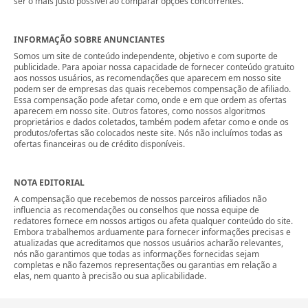
ser o mais justo possível ao comparar opções concorrentes.
INFORMAÇÃO SOBRE ANUNCIANTES
Somos um site de conteúdo independente, objetivo e com suporte de
publicidade. Para apoiar nossa capacidade de fornecer conteúdo gratuito
aos nossos usuários, as recomendações que aparecem em nosso site
podem ser de empresas das quais recebemos compensação de afiliado.
Essa compensação pode afetar como, onde e em que ordem as ofertas
aparecem em nosso site. Outros fatores, como nossos algoritmos
proprietários e dados coletados, também podem afetar como e onde os
produtos/ofertas são colocados neste site. Nós não incluímos todas as
ofertas financeiras ou de crédito disponíveis.
NOTA EDITORIAL
A compensação que recebemos de nossos parceiros afiliados não
influencia as recomendações ou conselhos que nossa equipe de
redatores fornece em nossos artigos ou afeta qualquer conteúdo do site.
Embora trabalhemos arduamente para fornecer informações precisas e
atualizadas que acreditamos que nossos usuários acharão relevantes,
nós não garantimos que todas as informações fornecidas sejam
completas e não fazemos representações ou garantias em relação a
elas, nem quanto à precisão ou sua aplicabilidade.