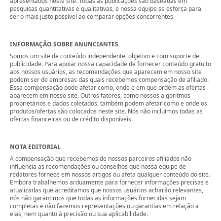
apresentados neste site. Todas as publicações são baseadas em
pesquisas quantitativas e qualitativas, e nossa equipe se esforça para
ser o mais justo possível ao comparar opções concorrentes.
INFORMAÇÃO SOBRE ANUNCIANTES
Somos um site de conteúdo independente, objetivo e com suporte de
publicidade. Para apoiar nossa capacidade de fornecer conteúdo gratuito
aos nossos usuários, as recomendações que aparecem em nosso site
podem ser de empresas das quais recebemos compensação de afiliado.
Essa compensação pode afetar como, onde e em que ordem as ofertas
aparecem em nosso site. Outros fatores, como nossos algoritmos
proprietários e dados coletados, também podem afetar como e onde os
produtos/ofertas são colocados neste site. Nós não incluímos todas as
ofertas financeiras ou de crédito disponíveis.
NOTA EDITORIAL
A compensação que recebemos de nossos parceiros afiliados não
influencia as recomendações ou conselhos que nossa equipe de
redatores fornece em nossos artigos ou afeta qualquer conteúdo do site.
Embora trabalhemos arduamente para fornecer informações precisas e
atualizadas que acreditamos que nossos usuários acharão relevantes,
nós não garantimos que todas as informações fornecidas sejam
completas e não fazemos representações ou garantias em relação a
elas, nem quanto à precisão ou sua aplicabilidade.