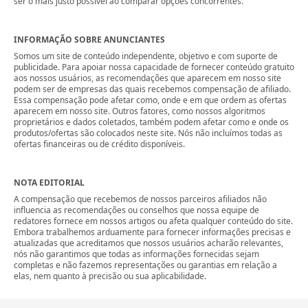
ser o mais justo possível ao comparar opções concorrentes.
INFORMAÇÃO SOBRE ANUNCIANTES
Somos um site de conteúdo independente, objetivo e com suporte de
publicidade. Para apoiar nossa capacidade de fornecer conteúdo gratuito
aos nossos usuários, as recomendações que aparecem em nosso site
podem ser de empresas das quais recebemos compensação de afiliado.
Essa compensação pode afetar como, onde e em que ordem as ofertas
aparecem em nosso site. Outros fatores, como nossos algoritmos
proprietários e dados coletados, também podem afetar como e onde os
produtos/ofertas são colocados neste site. Nós não incluímos todas as
ofertas financeiras ou de crédito disponíveis.
NOTA EDITORIAL
A compensação que recebemos de nossos parceiros afiliados não
influencia as recomendações ou conselhos que nossa equipe de
redatores fornece em nossos artigos ou afeta qualquer conteúdo do site.
Embora trabalhemos arduamente para fornecer informações precisas e
atualizadas que acreditamos que nossos usuários acharão relevantes,
nós não garantimos que todas as informações fornecidas sejam
completas e não fazemos representações ou garantias em relação a
elas, nem quanto à precisão ou sua aplicabilidade.