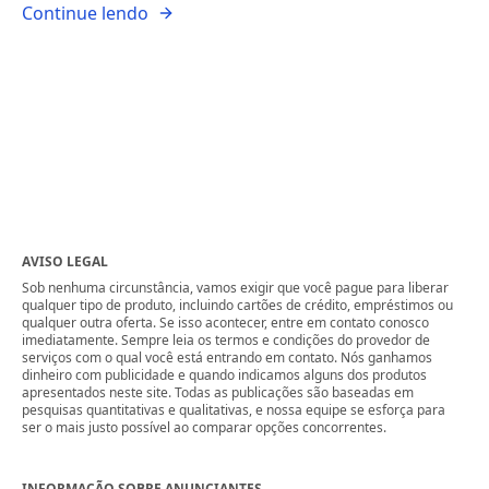
Continue lendo
AVISO LEGAL
Sob nenhuma circunstância, vamos exigir que você pague para liberar
qualquer tipo de produto, incluindo cartões de crédito, empréstimos ou
qualquer outra oferta. Se isso acontecer, entre em contato conosco
imediatamente. Sempre leia os termos e condições do provedor de
serviços com o qual você está entrando em contato. Nós ganhamos
dinheiro com publicidade e quando indicamos alguns dos produtos
apresentados neste site. Todas as publicações são baseadas em
pesquisas quantitativas e qualitativas, e nossa equipe se esforça para
ser o mais justo possível ao comparar opções concorrentes.
INFORMAÇÃO SOBRE ANUNCIANTES