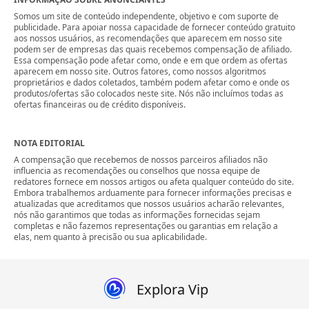
Somos um site de conteúdo independente, objetivo e com suporte de
publicidade. Para apoiar nossa capacidade de fornecer conteúdo gratuito
aos nossos usuários, as recomendações que aparecem em nosso site
podem ser de empresas das quais recebemos compensação de afiliado.
Essa compensação pode afetar como, onde e em que ordem as ofertas
aparecem em nosso site. Outros fatores, como nossos algoritmos
proprietários e dados coletados, também podem afetar como e onde os
produtos/ofertas são colocados neste site. Nós não incluímos todas as
ofertas financeiras ou de crédito disponíveis.
NOTA EDITORIAL
A compensação que recebemos de nossos parceiros afiliados não
influencia as recomendações ou conselhos que nossa equipe de
redatores fornece em nossos artigos ou afeta qualquer conteúdo do site.
Embora trabalhemos arduamente para fornecer informações precisas e
atualizadas que acreditamos que nossos usuários acharão relevantes,
nós não garantimos que todas as informações fornecidas sejam
completas e não fazemos representações ou garantias em relação a
elas, nem quanto à precisão ou sua aplicabilidade.
Explora Vip