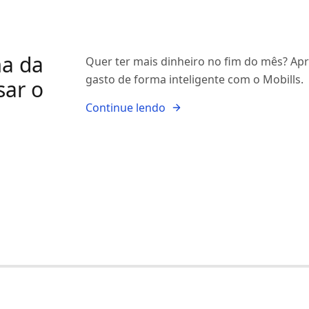
ma da
Quer ter mais dinheiro no fim do mês? Apre
gasto de forma inteligente com o Mobills.
sar o
Continue lendo