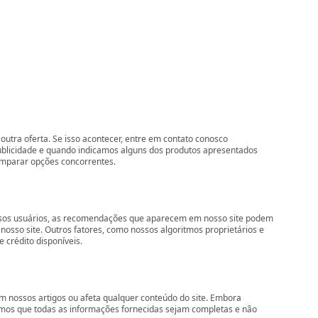
outra oferta. Se isso acontecer, entre em contato conosco
ublicidade e quando indicamos alguns dos produtos apresentados
comparar opções concorrentes.
nossos usuários, as recomendações que aparecem em nosso site podem
so site. Outros fatores, como nossos algoritmos proprietários e
 crédito disponíveis.
 nossos artigos ou afeta qualquer conteúdo do site. Embora
imos que todas as informações fornecidas sejam completas e não