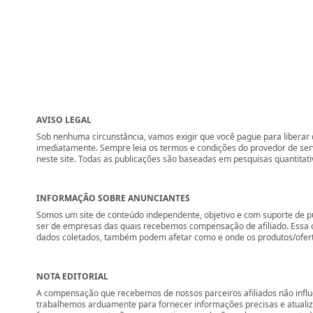
AVISO LEGAL
Sob nenhuma circunstância, vamos exigir que você pague para liberar q
imediatamente. Sempre leia os termos e condições do provedor de se
neste site. Todas as publicações são baseadas em pesquisas quantitati
INFORMAÇÃO SOBRE ANUNCIANTES
Somos um site de conteúdo independente, objetivo e com suporte de p
ser de empresas das quais recebemos compensação de afiliado. Essa 
dados coletados, também podem afetar como e onde os produtos/ofertas 
NOTA EDITORIAL
A compensação que recebemos de nossos parceiros afiliados não influ
trabalhemos arduamente para fornecer informações precisas e atuali