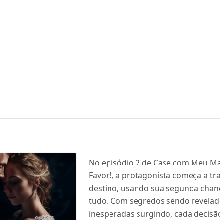
No episódio 2 de Case com Meu Ma
Favor!, a protagonista começa a tr
destino, usando sua segunda chan
tudo. Com segredos sendo revelado
inesperadas surgindo, cada decisã