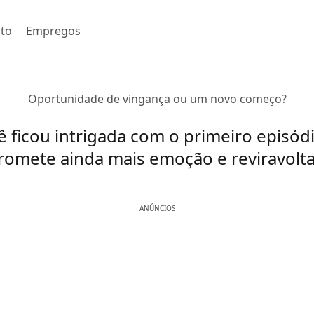
to
Empregos
Oportunidade de vingança ou um novo começo?
ê ficou intrigada com o primeiro episódi
romete ainda mais emoção e reviravolta
ANÚNCIOS