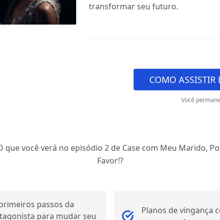
transformar seu futuro.
COMO ASSISTIR 
Você permane
O que você verá no episódio 2 de Case com Meu Marido, Po
Favor!?
primeiros passos da
Planos de vingança
tagonista para mudar seu