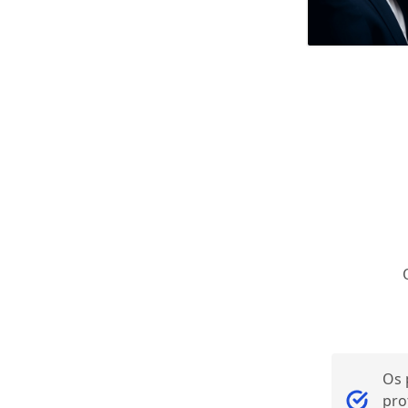
Os 
pro