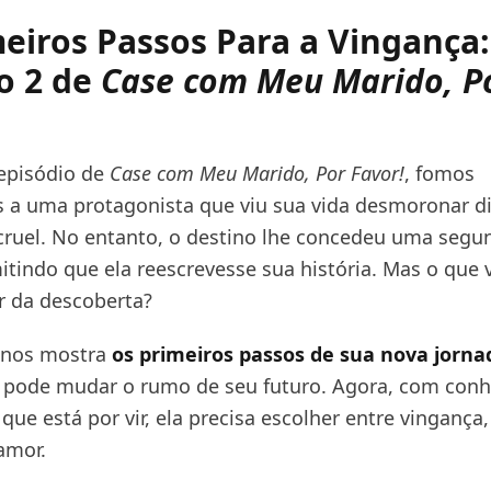
eiros Passos Para a Vingança:
o 2 de
Case com Meu Marido, P
episódio de
Case com Meu Marido, Por Favor!
, fomos
 a uma protagonista que viu sua vida desmoronar d
cruel. No entanto, o destino lhe concedeu uma segu
itindo que ela reescrevesse sua história. Mas o que
r da descoberta?
 nos mostra
os primeiros passos de sua nova jorna
 pode mudar o rumo de seu futuro. Agora, com con
que está por vir, ela precisa escolher entre vingança
amor.