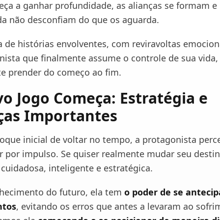
ça a ganhar profundidade, as alianças se formam e
da não desconfiam do que os aguarda.
a de histórias envolventes, com reviravoltas emocion
ista que finalmente assume o controle de sua vida,
 te prender do começo ao fim.
o Jogo Começa: Estratégia e
as Importantes
oque inicial de voltar no tempo, a protagonista per
r por impulso. Se quiser realmente mudar seu destin
 cuidadosa, inteligente e estratégica.
hecimento do futuro, ela tem
o poder de se antecip
ntos
, evitando os erros que antes a levaram ao sofr