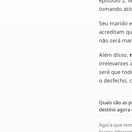
episódio 2, 
tomando atit
Seu marido e
acreditam qu
não será man
Além disso,
irrelevantes
será que tod
o desfecho, 
Quais são as p
destino agora
Agora que tem 