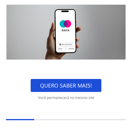
QUERO SABER MAIS!
Você permanecerá no mesmo site