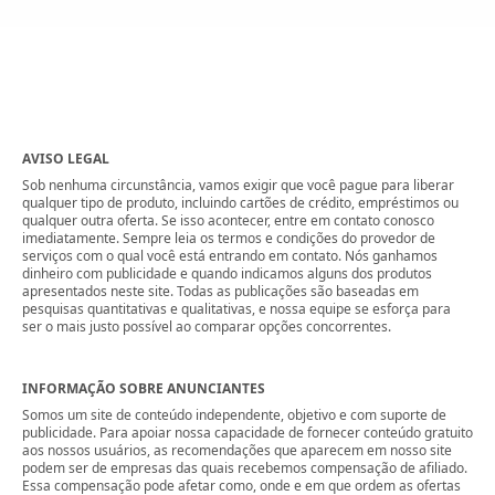
AVISO LEGAL
Sob nenhuma circunstância, vamos exigir que você pague para liberar
qualquer tipo de produto, incluindo cartões de crédito, empréstimos ou
qualquer outra oferta. Se isso acontecer, entre em contato conosco
imediatamente. Sempre leia os termos e condições do provedor de
serviços com o qual você está entrando em contato. Nós ganhamos
dinheiro com publicidade e quando indicamos alguns dos produtos
apresentados neste site. Todas as publicações são baseadas em
pesquisas quantitativas e qualitativas, e nossa equipe se esforça para
ser o mais justo possível ao comparar opções concorrentes.
INFORMAÇÃO SOBRE ANUNCIANTES
Somos um site de conteúdo independente, objetivo e com suporte de
publicidade. Para apoiar nossa capacidade de fornecer conteúdo gratuito
aos nossos usuários, as recomendações que aparecem em nosso site
podem ser de empresas das quais recebemos compensação de afiliado.
Essa compensação pode afetar como, onde e em que ordem as ofertas