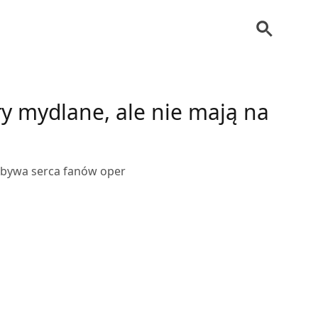
ry mydlane, ale nie mają na
dobywa serca fanów oper