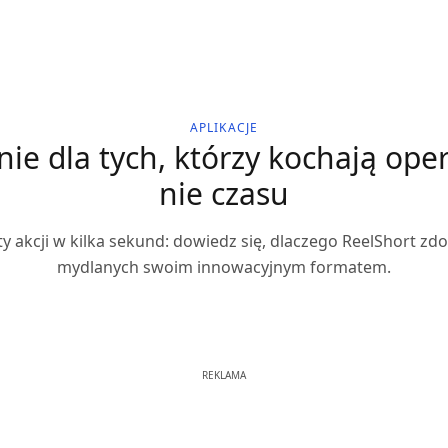
APLIKACJE
ie dla tych, którzy kochają ope
nie czasu
y akcji w kilka sekund: dowiedz się, dlaczego ReelShort z
mydlanych swoim innowacyjnym formatem.
REKLAMA