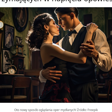
Oto nowy sposób oglądania oper mydlanych! Źródło: Freepik