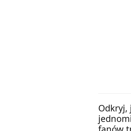
Odkryj,
jednomi
fanów t