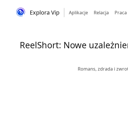
Explora Vip
Aplikacje
Relacja
Praca
ReelShort: Nowe uzależnien
Romans, zdrada i zwrot