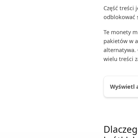
Część treści 
odblokować s
Te monety mo
pakietów w ap
alternatywa.
wielu treści 
Wyświetl 
Dlaczeg