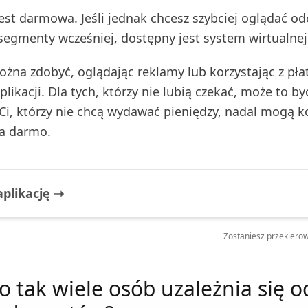
jest darmowa. Jeśli jednak chcesz szybciej oglądać od
egmenty wcześniej, dostępny jest system wirtualnej
żna zdobyć, oglądając reklamy lub korzystając z pła
likacji. Dla tych, którzy nie lubią czekać, może to b
 Ci, którzy nie chcą wydawać pieniędzy, nadal mogą k
za darmo.
aplikację ➝
Zostaniesz przekierow
o tak wiele osób uzależnia się o