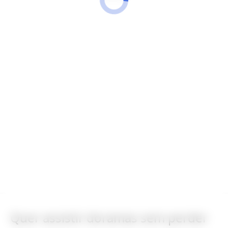
Quer assistir doramas sem perder