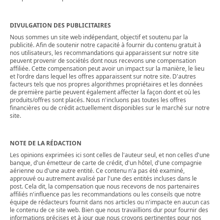
DIVULGATION DES PUBLICITAIRES
Nous sommes un site web indépendant, objectif et soutenu par la
publicité. Afin de soutenir notre capacité à fournir du contenu gratuit à
nos utilisateurs, les recommandations qui apparaissent sur notre site
peuvent provenir de sociétés dont nous recevons une compensation
affiliée. Cette compensation peut avoir un impact sur la manière, le lieu
et l'ordre dans lequel les offres apparaissent sur notre site. D'autres
facteurs tels que nos propres algorithmes propriétaires et les données
de première partie peuvent également affecter la façon dont et où les
produits/offres sont placés. Nous n'incluons pas toutes les offres
financières ou de crédit actuellement disponibles sur le marché sur notre
site.
NOTE DE LA RÉDACTION
Les opinions exprimées ici sont celles de l'auteur seul, et non celles d'une
banque, d'un émetteur de carte de crédit, d'un hôtel, d'une compagnie
aérienne ou d'une autre entité. Ce contenu n'a pas été examiné,
approuvé ou autrement avalisé par l'une des entités incluses dans le
post. Cela dit, la compensation que nous recevons de nos partenaires
affiliés n'influence pas les recommandations ou les conseils que notre
équipe de rédacteurs fournit dans nos articles ou n'impacte en aucun cas
le contenu de ce site web. Bien que nous travaillions dur pour fournir des
informations précises et à jour que nous croyons pertinentes pour nos