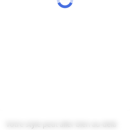
Votre style peut aller bien au-delà