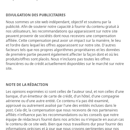
DIVULGATION DES PUBLICITAIRES
Nous sommes un site web indépendant, objectif et soutenu par la
publicité. Afin de soutenir notre capacité à fournir du contenu gratuit à
nos utilisateurs, les recommandations qui apparaissent sur notre site
peuvent provenir de sociétés dont nous recevons une compensation
affiliée. Cette compensation peut avoir un impact sur la manière, le lieu
et l'ordre dans lequel les offres apparaissent sur notre site. D'autres
facteurs tels que nos propres algorithmes propriétaires et les données
de première partie peuvent également affecter la façon dont et où les
produits/offres sont placés. Nous n'incluons pas toutes les offres
financières ou de crédit actuellement disponibles sur le marché sur notre
site.
NOTE DE LA RÉDACTION
Les opinions exprimées ici sont celles de l'auteur seul, et non celles d'une
banque, d'un émetteur de carte de crédit, d'un hôtel, d'une compagnie
aérienne ou d'une autre entité. Ce contenu n'a pas été examiné,
approuvé ou autrement avalisé par l'une des entités incluses dans le
post. Cela dit, la compensation que nous recevons de nos partenaires
affiliés n'influence pas les recommandations ou les conseils que notre
équipe de rédacteurs fournit dans nos articles ou n'impacte en aucun cas
le contenu de ce site web. Bien que nous travaillions dur pour fournir des
informations précises et à jour que nous croyons pertinentes pour nos